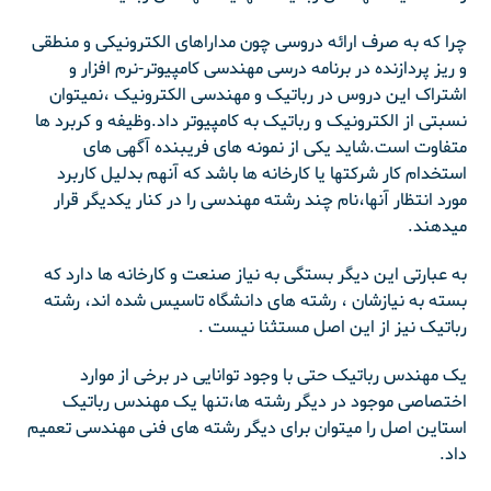
چرا که به صرف ارائه دروسی چون مداراهای الکترونیکی و منطقی
و ریز پردازنده در برنامه درسی مهندسی کامپیوتر-نرم افزار و
اشتراک این دروس در رباتیک و مهندسی الکترونیک ،نمیتوان
نسبتی از الکترونیک و رباتیک به کامپیوتر داد.وظیفه و کربرد ها
متفاوت است.شاید یکی از نمونه های فریبنده آگهی های
استخدام کار شرکتها یا کارخانه ها باشد که آنهم بدلیل کاربرد
مورد انتظار آنها،نام چند رشته مهندسی را در کنار یکدیگر قرار
میدهند.
به عبارتی این دیگر بستگی به نیاز صنعت و کارخانه ها دارد که
بسته به نیازشان ، رشته های دانشگاه تاسیس شده اند، رشته
رباتیک نیز از این اصل مستثنا نیست .
یک مهندس رباتیک حتی با وجود توانایی در برخی از موارد
اختصاصی موجود در دیگر رشته ها،تنها یک مهندس رباتیک
استاین اصل را میتوان برای دیگر رشته های فنی مهندسی تعمیم
داد.