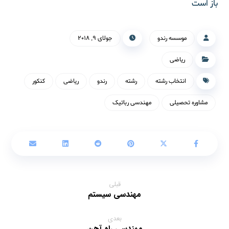
باز است
موسسه رندو
جولای ۹, ۲۰۱۸
ریاضی
انتخاب رشته
رشته
رندو
ریاضی
کنکور
مشاوره تحصیلی
مهندسی رباتیک
قبلی
مهندسی سیستم
بعدی
مهندسی راه آهن