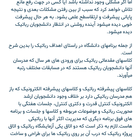
اما اگر مشکلی وجود نداشته باشد آیا کسی در جهت رفع مانع
تلاش خواهد کرد که سبب از بین رفتن مشکلات بعدی و نتیجه
پایانی پیشرفت و ارتقاسطح علمی بشود. به هر حال پیشرفت
خوبی دیده میشود آینده روشنی در انتظار دانشجویان رباتیک
دیده میشود.
از جمله برنامهای دانشگاه در راستای اهداف رباتیک را بدین شرح
است.
کلاسهای مقدماتی رباتیک برای ورودی های هر سال که مدرسان
آنها دانشجویان رباتیک هستند که در مسابقات مختلف رتبه
میآورند.
کلاسهای پیشرفته رباتیک و کلاسهای پیشرفته الکترونیک که باز
هم مدرسان رباتیکی دارد بر خلاف وجود دانشجویان ارشد
الکترونیک کنترل قدرت و دکتری کنترل، جلسات هفتگی با
محوریت رباتیک و موضوعات مربوطه و کلاسها و جلسات و برنامه
های فوق برنامه دیگری که مدیریت اکثر آنها با رباتیکی
هاست.لازم به ذکر است که دو اتاق یکی آزمایشگاه رباتیک و اتاق
پروژه رباتیک که درب آن بر روی رباتیک ها برای طراحی و ساخت