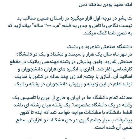
ابته مفید بودن ساخته دس
ت بشر در درجه اول قرار میگیرد در راستای همین مطالب بد
نیست نگاهی با تامل و جدی به فیلم “مرد ۲۰۰ ساله” بیاندازید که
به تصور شما کمک میکند.
دانشگاه صنعتی شاهرود و رباتیک
در مهر ماه سال یک هزار و سیصد و هشتاد و یک در دانشگاه
صنعتی شارود اولین پذیرش در رشته مهندسی رباتیک در مقطع
کارشناسی اغاز شد. آغازی با انگیزه های فراوان دانشجویان و
اساتید آن .آغازی با چشم اندازی چند ساله در کشور با هدیف
تولید علم در این زمینه و پرورش دانشجویان در رشته رباتیک.
همانند تمام دانشگاه ها در ایران و خارج از ایران با تاسیس یک
رشته در یک دانشگاه مخصوصا ً یک رشته میان رشته ای باشد
قطعا دانشگاه با مشکلات مواجه خواهد شد که ابته تا کنون
پیشرفت بسیار چشم گیری در حل مشکلات و افزایش سطح
علمی آن شده است.