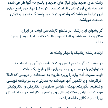
رشته های جدید برای نیاز های جدید و پاسخ به آنها طراحی شده
اند وبه طبع آن توانایی افراد تحصیل کرده نیز بهترین پاسخ برای
این نیازها میباشد که رشته رباتیک نیز پاسخگو به نیاز رباتیکی
صنعت میباشد.
گرایشهای این رشته در مقطع کارشناسی ارشد،در ایران
مکاترونیک میباشد و البته خود رباتیک که در ایران هنوز وجود
ندارد.
ارتباط رشته رباتیک با دیگر رشته ها
در حقیقت اگر یک مهندس رباتیک قصد نو آوری و ایجاد یک
تکنولوژی را در سر بپروراند و برای مثال طرح یک ربات
فوتبالسیت آدم واره را بریزد ملزوم به استفاده از دروسی که قبلا ً
،فراگرفته و یا تکمیل آنها میباشد به عبارتی باید در برنامه نویسی
و تنظیم الگوریتم بهینه ،طراحی مدارهای الکتریکی و الکترونیکی
مورد نیاز، طراحی مکانیزم عالی و ی نقص و کار امد در ایجاد تعادل
پویا مهارت کافی داشته باشد.