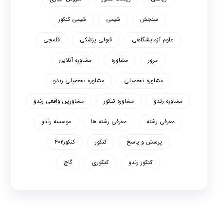
سنجش
شیمی
شیمی کنکور
علوم آزمایشگاهی
قبولی پزشکی
قلمچی
مرور
مشاوره
مشاوره آنلاین
مشاوره تحصیلی
مشاوره تحصیلی رندو
مشاوره رندو
مشاوره کنکور
مشاورین واقعی رندو
معرفی رشته
معرفی رشته ها
موسسه رندو
پرسش و پاسخ
کنکور
کنکور۴۰۲
کنکور رندو
کنکوری
گاج