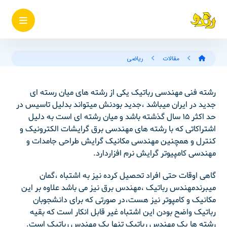
مقالات
ریاضی
رشته فنی مهندسی رباتیک یکی از رشته های میان رسته ای
جدید در ایران میباشد ،جدید بودنش میتواند بدلیل تاسیس در
حد اکثر ۱۵ سال گذشته باشد و میان رشته ای است به دلیل
اشتراکاتی که با رشته های مهندسی برق گرایشات الکترونیک و
کنترل و همچنین مهندسی مکانیک گرایش طراحی جامدات و
مهندسی کامپیوتر گرایش نرم افزاردارد.
گاهی اوقات حتی افراد تحصیل کرده نیز به اشتباه ،گمان
میبرندمهندس رباتیک ،مهندس برق نیز می باشد علاوه بر این
مکانیک و کامپوتر نیز هست،در صورتی که برای دانشجوبان
رباتیک واضح بودن این اشتباه غیر قابل انکار است که بقیه
رشته ها یک مهندس رباتیک تنها یک مهندس رباتیک است.