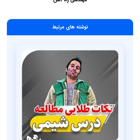
‫نوشته های مرتبط