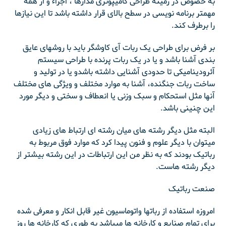
به خصوص در زمینه طراحی کامیپوتری مدارها ، اجزاء و از همه
مهمتر برنامه نویسی در سطح بالای قرار داشته باشد تا این نیازها
را برطرف کند.
بر فرض برای طراحی یک ربات آی کاوشگر باید با روشهای عایق
بندی آشنا باشد و یا در یک ربات پرنده با طراحی سیستم
آئرودینامیکی تا حدودی آشنایی داشته باشدو یا در تولید و
ساخت ربات جنگنده، آشنا به موارد مختلف و ویژگی های مختلف
آنها مثل استحکام و سبک وزنی یا انعطاف و سختی و دیگر مورد
این چنینی باشد.
البته مثل دیگر رشته های میان رشته ای ارتباط های زیادی
میتوان با دیگر علوم و فنون پیدا کرد که موارد فوق مربوط به
رباتیک بودند که به نظر من این ارتباطات در این رشته بیشتر از
دیگر رشته هاست.
صنعت رباتیک
امروزه استفاده از رباتها واتوماسیون غیر قابل انکار و معرفی شده
برای تمام صنایع و کارخانه ها میباشد به طوری که کارخانه ها روز