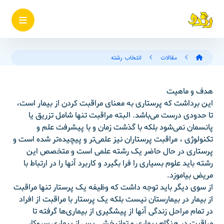
مقالات
انتخاب رشته
هدف و ماهیت
این برداشت که پرستاری به معنای مراقبت کردن از بیمار است،
تا حدودی درست می‌باشد. البته مراقبت تنها شامل تزریق یا
پانسمان نمی‌شود بلکه با گذشت زمان و با پیشرفت علم و
تکنولوژی ، مراقبت پرستاران نیز علمی‌تر و پیچیده‌تر شده است و
پرستاری در حال حاضر یک رشته علمی است و متخصص این
رشته باید علوم بسیاری را فرا بگیرد و کاربرد آنها را در ارتباط با
مریض بیاموزد.
از سوی دیگر باید توجه داشت که وظیفه یک پرستار تنها مراقبت
از بیمار در بیمارستان نیست بلکه یک پرستار با مراقبت از افراد
در تمام مراحل زندگی آنها از پیشگیری از بیماری‌ها گرفته تا
مراقبت در هنگام بیماری و توانبخشی پس از بیماری سروکار