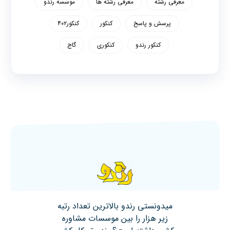
معرفی رشته
معرفی رشته ها
موسسه رندو
پرسش و پاسخ
کنکور
کنکور۴۰۲
کنکور رندو
کنکوری
گاج
میدونستی رندو بالاترین تعداد رتبه
زیر هزار را بین موسسات مشاوره