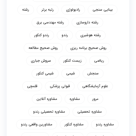
بینایی سنجی
رادیولوژی
رتبه برتر
رشته
رشته داروسازی
رشته مهندسی برق
رشته هوشبری
رندو
رندو کنکور
روش صحیح برنامه ریزی
روش صحیح مطالعه
ریاضی
زیست کنکور
سروش جباری
سنجش
شیمی
شیمی کنکور
علوم آزمایشگاهی
قبولی پزشکی
قلمچی
مرور
مشاوره
مشاوره آنلاین
مشاوره تحصیلی
مشاوره تحصیلی رندو
مشاوره رندو
مشاوره کنکور
مشاورین واقعی رندو