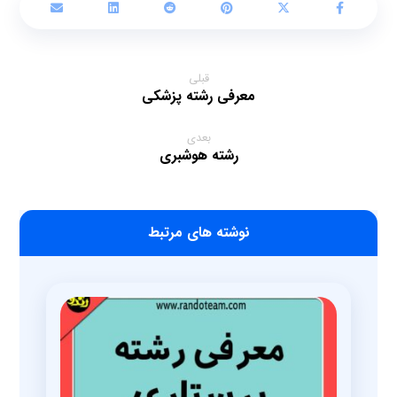
قبلی
معرفی رشته پزشکی
بعدی
رشته هوشبری
‫نوشته های مرتبط