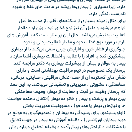
دارد. زیرا بسیاری از بیماری‌ها ریشه در عادت های غلط و شیوه
نادرست زندگی دارد.
برای مثال زمینه بسیاری از سکته‌های قلبی از مدت ها قبل
فراهم می‌شود و دلیل آن نیز نوع غذای فرد ، وزن او و مقدار
فعالیت بدنیش می‌باشد. حال این پرستار است که با آموزش های
لازم در مورد نوع غذا ، نحوه و مقدار فعالیت بدنی و نحوه
جلوگیری از فشار خون و افزایش چربی سعی می‌کند تا از بیماری
پیشگیری کند یا افراد را با علایم و اختلالات بیماری آشنا سازد تا
بیمار به موقع و پیش از پیشرفت بیماری به دکتر مراجعه کند.
پرستار یک عضو مهم در تیم مراقبت بهداشتی است و دارای
نقش های گسترده ای از جمله نقش مراقبتی، حمایتی، درمانی،
هماهنگی ، مشورتی ، مدیریتی و تحقیقاتی می‌باشد. به این معنا
که پرستار وظیفه مراقبت و حمایت از بیمار، وظیفه هماهنگی
بین بیمار و پزشک و بیمار و خانواده بیمار (انتقال دهنده خواست
ها و نیازهای بیمار یا مددجو) ، مسوولیت مدیریت بخش
(اولویت‌بندی برای رسیدگی به بیماران و تصمیم‌گیری به موقع در
مورد بیماران اورژانسی) ، وظیفه آموزش به بیمار در جهت تطابق
با مشکلات و ناراحتی‌های پیش‌آمده و وظیفه تحقیق درباره روش