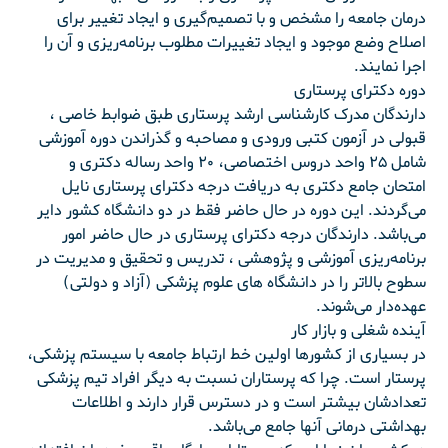
درمان جامعه را مشخص و با تصمیم‌گیری و ایجاد تغییر برای
اصلاح وضع موجود و ایجاد تغییرات مطلوب برنامه‌ریزی و آن را
اجرا نمایند.
دوره دکترای پرستاری
دارندگان مدرک کارشناسی ارشد پرستاری طبق ضوابط خاصی ،
قبولی در آزمون کتبی ورودی و مصاحبه و گذراندن دوره آموزشی
شامل ۲۵ واحد دروس اختصاصی، ۲۰ واحد رساله دکتری و
امتحان جامع دکتری به دریافت درجه دکترای پرستاری نایل
می‌گردند. این دوره در حال حاضر فقط در دو دانشگاه کشور دایر
می‌باشد. دارندگان درجه دکترای پرستاری در حال حاضر امور
برنامه‌ریزی آموزشی و پژوهشی ، تدریس و تحقیق و مدیریت در
سطوح بالاتر را در دانشگاه های علوم پزشکی (آزاد و دولتی)
عهده‌دار می‌شوند.
آینده شغلی و بازار کار
در بسیاری از کشورها اولین خط ارتباط جامعه با سیستم پزشکی،
پرستار است. چرا که پرستاران نسبت به دیگر افراد تیم پزشکی
تعدادشان بیشتر است و در دسترس قرار دارند و اطلاعات
بهداشتی درمانی آنها جامع می‌باشد.