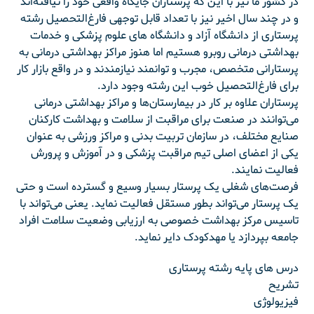
در کشور ما نیز با این که پرستاران جایگاه واقعی خود را نیافته‌اند
و در چند سال اخیر نیز با تعداد قابل توجهی فارغ‌التحصیل رشته
پرستاری از دانشگاه آزاد و دانشگاه های علوم پزشکی و خدمات
بهداشتی درمانی روبرو هستیم اما هنوز مراکز بهداشتی درمانی به
پرستارانی متخصص، مجرب و توانمند نیازمندند و در واقع بازار کار
برای فارغ‌التحصیل خوب این رشته وجود دارد.
پرستاران علاوه بر کار در بیمارستان‌ها و مراکز بهداشتی درمانی
می‌توانند در صنعت برای مراقبت از سلامت و بهداشت کارکنان
صنایع مختلف، در سازمان تربیت بدنی و مراکز ورزشی به عنوان
یکی از اعضای اصلی تیم مراقبت پزشکی و در آموزش و پرورش
فعالیت نمایند.
فرصت‌های شغلی یک پرستار بسیار وسیع و گسترده است و حتی
یک پرستار می‌تواند بطور مستقل فعالیت نماید. یعنی می‌تواند با
تاسیس مرکز بهداشت خصوصی به ارزیابی وضعیت سلامت افراد
جامعه بپردازد یا مهدکودک دایر نماید.
درس های پایه رشته پرستاری
تشریح
فیزیولوژی