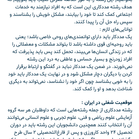
هدف رشته مددکاری این است که به افراد نیازمند به خدمات
اجتماعی کمک کند تا خود را بیابند، مشکل خویش را بشناسند و
سپس راه حل آن را پیدا کنند.
توانایی‌های‌ لازم :
یک‌ مددکار باید دارای‌ توانمندی‌های‌ روحی‌ خاصی‌ باشد؛ یعنی
باید روحیه‌ای‌ قوی‌ داشته‌ باشد تا بتواند مشکلات‌ و معضلاتی‌ را
که‌ در زندگی‌ انسان‌ها می‌بیند، تحمل‌ کند پس‌ باید پذیرفت‌ که‌
افراد زودرنج‌ و بسیار حساس‌ و عاطفی‌ به‌ درد این‌ رشته‌
نمی‌خورند. در ضمن‌ یک‌ مددکار نباید در گفتگو و ارتباط‌ برقرار
کردن‌ با دیگران‌ دچار مشکل‌ شود و در نهایت‌ یک‌ مددکار باید خود
را به‌ خوبی‌ بشناسد چون‌ اگر خود را نشناسد، نمی‌تواند به‌ دیگری‌
شناخت‌ بدهد و او را کمک‌ کند.
موقعیت‌ شغلی‌ در ایران :
رشته‌ مددکاری‌ از جمله رشته‌هایی‌ است‌ که‌ داوطلبان‌ هر سه‌ گروه‌
آزمایشی‌ علوم‌ ریاضی‌ و فنی‌، علوم‌ تجربی‌ و علوم‌ انسانی‌ می‌توانند
آن‌ را انتخاب‌ کنند همچنین‌ دانشجویان‌ این‌ رشته‌ باید در دوران‌
تحصیل‌ ۲۴ واحد کارورزی‌ و پس‌ از فارغ‌التحصیلی‌ ۲ سال‌ طرح‌