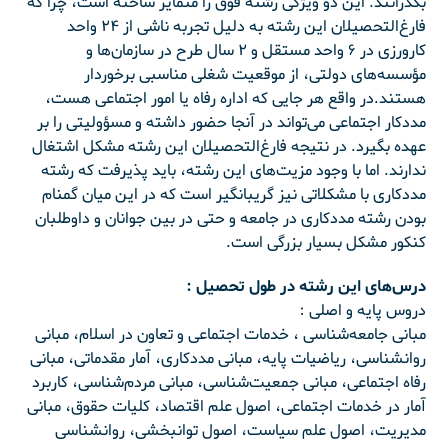
بگذرانند. این‌ دو ویژگی‌ رشته‌ فوق‌ را متمایز ساخته‌ است‌، چرا که‌
فارغ‌التحصیلان‌ این‌ رشته‌ به‌ دلیل‌ تجربه‌ ناشی‌ از ۲۴ واحد
کارورزی‌ در ۶ واحد مستقل‌ و ۲ سال‌ طرح‌ در سازمان‌ها و
مؤسسه‌های‌ دولتی‌، از موقعیت‌ شغلی‌ مناسبی‌ برخوردار
هستند.در واقع‌ هر جایی‌ که‌ اداره‌ رفاه‌ یا امور اجتماعی‌ هست‌،
مددکار اجتماعی‌ می‌تواند در آنجا حضور داشته‌ و مسؤولیتی‌ را بر
عهده‌ بگیرد. در نتیجه‌ فارغ‌التحصیلان‌ این‌ رشته‌ مشکل‌ اشتغال‌
ندارند. اما با وجود مزیت‌های‌ این‌ رشته،‌ باید پذیرفت‌ که‌ رشته‌
مددکاری‌ با مشکلاتی‌ نیز گریبانگیر است‌ که‌ در این‌ میان‌ گمنام‌
بودن‌ رشته‌ مددکاری‌ در جامعه‌ و حتی‌ در بین‌ جوانان‌ و داوطلبان‌
کنکور مشکل‌ بسیار بزرگی‌ است‌.
درس‌های‌ این‌ رشته‌ در طول‌ تحصیل :
دروس‌ پایه‌ و اصلی‌ :
مبانی‌ جامعه‌شناسی‌ ، خدمات‌ اجتماعی‌ و تعاون‌ در اسلام‌، مبانی‌
روانشناسی‌، ریاضیات‌ پایه‌، مبانی‌ مددکاری‌، آمار مقدماتی‌، مبانی‌
رفاه‌ اجتماعی‌، مبانی جمعیت‌شناسی‌، مبانی‌ مردم‌شناسی‌، کاربرد
آمار در خدمات‌ اجتماعی‌، اصول‌ علم‌ اقتصاد، کلیات‌ حقوق‌، مبانی‌
مدیریت‌، اصول‌ علم‌ سیاست‌، اصول‌ توانبخشی‌، روانشناسی‌