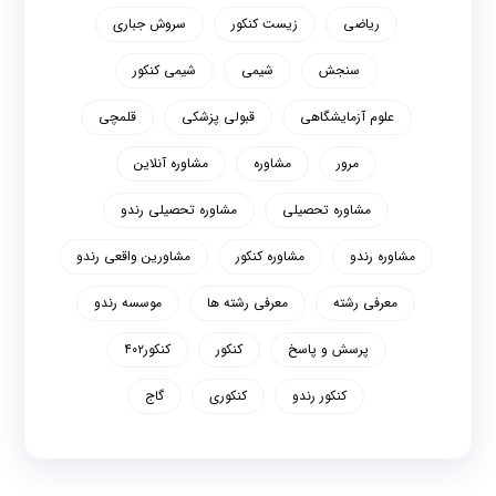
ریاضی
زیست کنکور
سروش جباری
سنجش
شیمی
شیمی کنکور
علوم آزمایشگاهی
قبولی پزشکی
قلمچی
مرور
مشاوره
مشاوره آنلاین
مشاوره تحصیلی
مشاوره تحصیلی رندو
مشاوره رندو
مشاوره کنکور
مشاورین واقعی رندو
معرفی رشته
معرفی رشته ها
موسسه رندو
پرسش و پاسخ
کنکور
کنکور۴۰۲
کنکور رندو
کنکوری
گاج