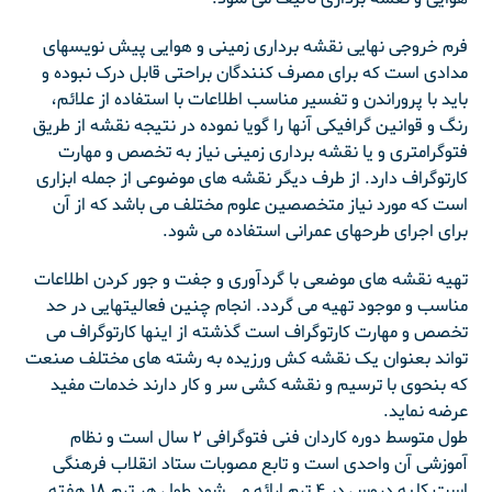
فرم خروجی نهایی نقشه برداری زمینی و هوایی پیش نویسهای
مدادی است که برای مصرف کنندگان براحتی قابل درک نبوده و
باید با پروراندن و تفسیر مناسب اطلاعات با استفاده از علائم،
رنگ و قوانین گرافیکی آنها را گویا نموده در نتیجه نقشه از طریق
فتوگرامتری و یا نقشه برداری زمینی نیاز به تخصص و مهارت
کارتوگراف دارد. از طرف دیگر نقشه های موضوعی از جمله ابزاری
است که مورد نیاز متخصصین علوم مختلف می باشد که از آن
برای اجرای طرحهای عمرانی استفاده می شود.
تهیه نقشه های موضعی با گردآوری و جفت و جور کردن اطلاعات
مناسب و موجود تهیه می گردد. انجام چنین فعالیتهایی در حد
تخصص و مهارت کارتوگراف است گذشته از اینها کارتوگراف می
تواند بعنوان یک نقشه کش ورزیده به رشته های مختلف صنعت
که بنحوی با ترسیم و نقشه کشی سر و کار دارند خدمات مفید
عرضه نماید.
طول متوسط دوره کاردان فنی فتوگرافی ۲ سال است و نظام
آموزشی آن واحدی است و تابع مصوبات ستاد انقلاب فرهنگی
است کلیه دروس در ۴ ترم ارائه می شود طول هر ترم ۱۸ هفته