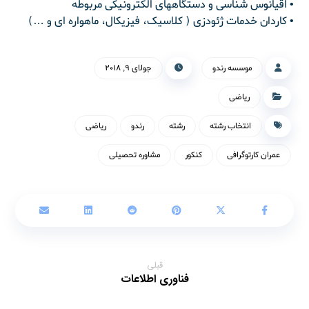
• اقیانوس شناسی و دستگاههای الکترونیکی مربوطه
• کاردان خدمات ژئودزی ( کلاسیک، فیزیکال، ماهواره ای و …)
موسسه رندو
جولای ۹, ۲۰۱۸
ریاضی
انتخاب رشته
رشته
رندو
ریاضی
عمران کارتوگرافی
کنکور
مشاوره تحصیلی
قبلی
فناوری اطلاعات