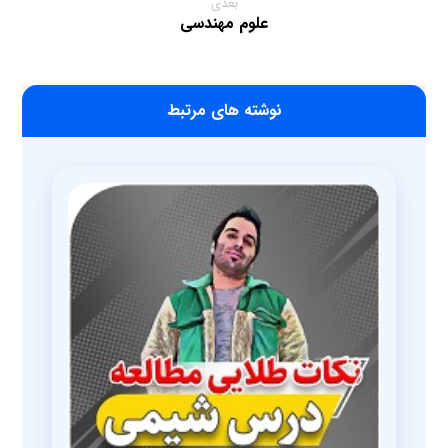
بعدی
علوم مهندسی
‫نوشته های مرتبط