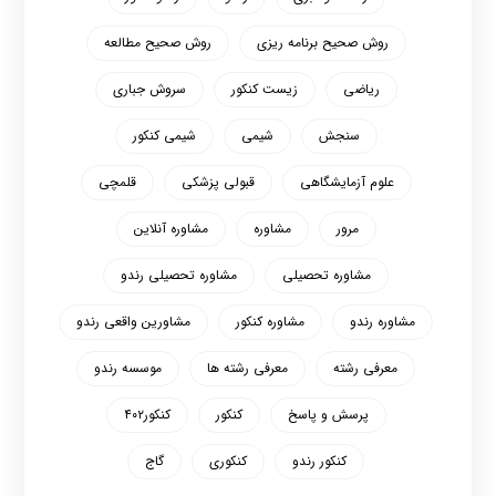
روش صحیح برنامه ریزی
روش صحیح مطالعه
ریاضی
زیست کنکور
سروش جباری
سنجش
شیمی
شیمی کنکور
علوم آزمایشگاهی
قبولی پزشکی
قلمچی
مرور
مشاوره
مشاوره آنلاین
مشاوره تحصیلی
مشاوره تحصیلی رندو
مشاوره رندو
مشاوره کنکور
مشاورین واقعی رندو
معرفی رشته
معرفی رشته ها
موسسه رندو
پرسش و پاسخ
کنکور
کنکور۴۰۲
کنکور رندو
کنکوری
گاج