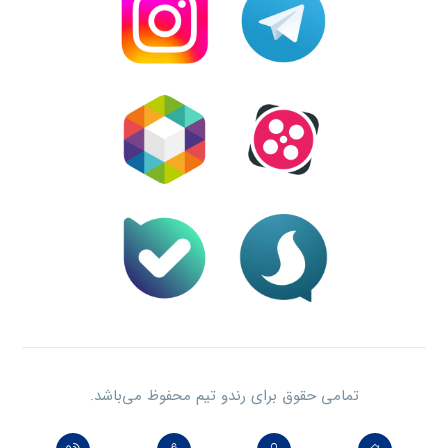
تمامی حقوق برای رندو تیم محفوظ می‌باشد.