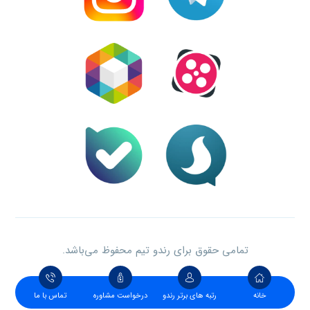
تمامی حقوق برای رندو تیم محفوظ می‌باشد.
خانه
رتبه های برتر رندو
درخواست مشاوره
تماس با ما