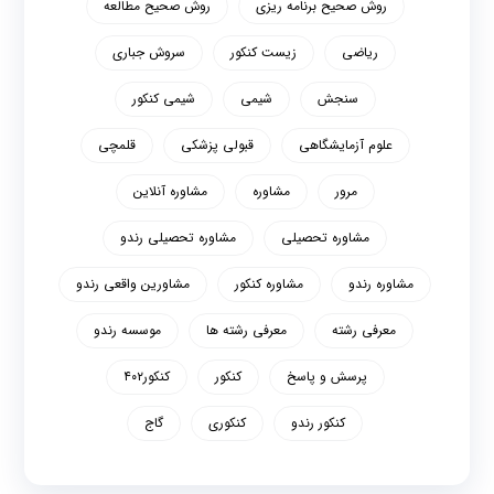
روش صحیح برنامه ریزی
روش صحیح مطالعه
ریاضی
زیست کنکور
سروش جباری
سنجش
شیمی
شیمی کنکور
علوم آزمایشگاهی
قبولی پزشکی
قلمچی
مرور
مشاوره
مشاوره آنلاین
مشاوره تحصیلی
مشاوره تحصیلی رندو
مشاوره رندو
مشاوره کنکور
مشاورین واقعی رندو
معرفی رشته
معرفی رشته ها
موسسه رندو
پرسش و پاسخ
کنکور
کنکور۴۰۲
کنکور رندو
کنکوری
گاج