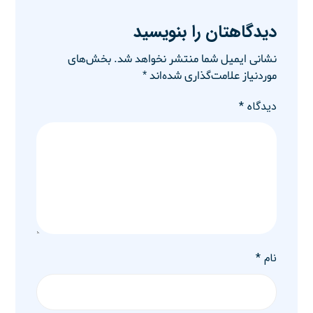
دیدگاهتان را بنویسید
نشانی ایمیل شما منتشر نخواهد شد.
بخش‌های
موردنیاز علامت‌گذاری شده‌اند
*
دیدگاه
*
نام
*