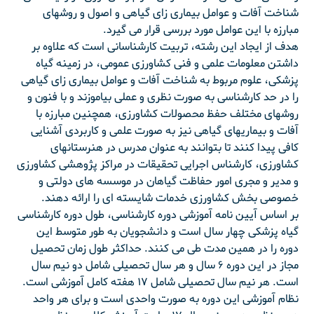
شناخت آفات و عوامل بیماری زای گیاهی و اصول و روشهای
مبارزه با این عوامل مورد بررسی قرار می گیرد.
هدف از ایجاد این رشته، تربیت کارشناسانی است که علاوه بر
داشتن معلومات علمی و فنی کشاورزی عمومی، در زمینه گیاه
پزشکی، علوم مربوط به شناخت آفات و عوامل بیماری زای گیاهی
را در حد کارشناسی به صورت نظری و عملی بیاموزند و با فنون و
روشهای مختلف حفظ محصولات کشاورزی، همچنین مبارزه با
آفات و بیماریهای گیاهی نیز به صورت علمی و کاربردی آشنایی
کافی پیدا کنند تا بتوانند به عنوان مدرس در هنرستانهای
کشاورزی، کارشناس اجرایی تحقیقات در مراکز پژوهشی کشاورزی
و مدیر و مجری امور حفاظت گیاهان در موسسه های دولتی و
خصوصی بخش کشاورزی خدمات شایسته ای را ارائه دهند.
بر اساس آیین نامه آموزشی دوره کارشناسی، طول دوره کارشناسی
گیاه پزشکی چهار سال است و دانشجویان به طور متوسط این
دوره را در همین مدت طی می کنند. حداکثر طول زمان تحصیل
مجاز در این دوره ۶ سال و هر سال تحصیلی شامل دو نیم سال
است. هر نیم سال تحصیلی شامل ۱۷ هفته کامل آموزشی است.
نظام آموزشی این دوره به صورت واحدی است و برای هر واحد