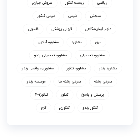
ریاضی
زیست کنکور
سروش جباری
سنجش
شیمی
شیمی کنکور
علوم آزمایشگاهی
قبولی پزشکی
قلمچی
مرور
مشاوره
مشاوره آنلاین
مشاوره تحصیلی
مشاوره تحصیلی رندو
مشاوره رندو
مشاوره کنکور
مشاورین واقعی رندو
معرفی رشته
معرفی رشته ها
موسسه رندو
پرسش و پاسخ
کنکور
کنکور۴۰۲
کنکور رندو
کنکوری
گاج