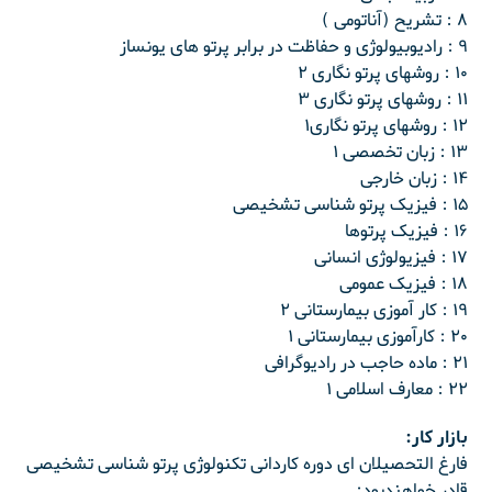
۸ : تشریح (آناتومی )
۹ : رادیوبیولوژی و حفاظت در برابر پرتو های یونساز
۱۰ : روشهای پرتو نگاری ۲
۱۱ : روشهای پرتو نگاری ۳
۱۲ : روشهای پرتو نگاری۱
۱۳ : زبان تخصصی ۱
۱۴ : زبان خارجی
۱۵ : فیزیک پرتو شناسی تشخیصی
۱۶ : فیزیک پرتوها
۱۷ : فیزیولوژی انسانی
۱۸ : فیزیک عمومی
۱۹ : کار آموزی بیمارستانی ۲
۲۰ : کارآموزی بیمارستانی ۱
۲۱ : ماده حاجب در رادیوگرافی
۲۲ : معارف اسلامی ۱
بازار کار:
فارغ التحصیلان ای دوره کاردانی تکنولوژی پرتو شناسی تشخیصی
قادر خواهندبود: