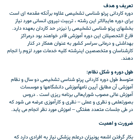
تعریف و هدف
دوره کاردانی پرتو شناسی تشخیصی علاوه برآنکه مقدمه ای است
برای دوره هایبالاتر این رشته ، تربیت نیروی انسانی مورد نیاز
بخشهای پرتو شناسی تشخیصی را نیزدر حد کاردان بعهده دارد.
فارغ التحصیلان این دوره آموزشی قادر خواهند بود درمراکز
بهداشتی و درمانی سراسر کشور به عنوان همکار در کنار
کارشناسان و متخصصین اینرشته کلیه خدمات مورد لزوم را انجام
دهند.
طول دوره و شکل نظام:
متوسط طول دوره کاردانی پرتو شناسی تشخیصی دو سال و نظام
آموزشی آن مطابق آیین نامهآموزشی دانشگاهها و موسسات
آموزش عالی مصوب شورایعالی برنامه ریزی است . دروس
بصورتعلمی و نظری و عملی – نظری و کارآموزی عرضه می شود که
در طی جلسات متعدد هفتگی – اموزش مورد نظر انجام می یابد.
ضرورت و اهمیت
بکار گرفتن اشعه یونیزان درعلم پزشکی نیاز به افرادی دارد که