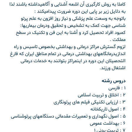
کاملا به روش کارگیری آن اشعه آشنایی و آگاهیداشته باشند لذا
به دلایل زیر بر پایی این دوره ضرورت پیدامیکند :
باتوجه به وسعت علم پزشکی و نیاز روز افزون به علم پرتو
شناسی جهت کمک به تشخیص و تحقیق ودرمان بیماریها:
کمبود افراد تحصیل کرد و آشنا به این فن و تکنیک در سطح
مملکت .
لزوم گسترش مراکز درمانی و بهداشتی بخصوص تاسیس و راه
اندازیدرمانگاههای بهداشتی درمانی در تمام مناطق ایران که فارغ
التحصیلان این دوره در اینمراکز بتوانند به خدمات درمانی
اشتغال ورزند.
دروس رشته
۱ : فارسی
۲ : اخلاق و تربیت اسلامی
۳ : ارزیابی تکنیکی فیلم های پرتونگاری
۴ : اصول تاریکخانه
۵ : اصول نگهداری و تعمیرات مقدماتی دستگاههای پرتوشناسی
۶ : بهداشت عمومی
۷ : تربیت بدنی ۱