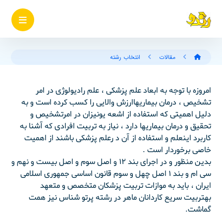
مقالات
انتخاب رشته
امروزه با توجه به ابعاد علم پزشکی ، علم رادیولوژی در امر
تشخیص ، درمان بیماریهاارزش والایی را کسب کرده است و به
دلیل اهمیتی که استفاده از اشعه یونیزان در امرتشخیص و
تحقیق و درمان بیماریها دارد ، نیاز به تربیت افرادی که آشنا به
کاربرد اینعلم و استفاده از آن د رعلم پزشکی باشند از اهمیت
خاصی برخوردار است .
بدین منظور و در اجرای بند ۱۲ و اصل سوم و اصل بیست و نهم و
سی ام و بند ۱ اصل چهل و سوم قانون اساسی جمهوری اسلامی
ایران ، باید به موازات تربیت پزشکان متخصص و متعهد
بهتربیت سریع کاردانان ماهر در رشته پرتو شناس نیز همت
گماشت.