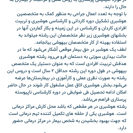
حال را دارند.
با توجه به تعدد اعمال جراحی به منظور کمک به متخصصین
هوشبری تشکیل دوره کاردانی و کارشناسی هوشبری و تربیت
افرادی کاردان و کارشناس در این زمینه و بکار گماردن آنها در
بخشهای هوشبری زیر نظر متخصصان این رشته می‏تواند به
استفاده بهینه از کار متخصصان بیهوشی بیانجامد.
لطف یک هوشبر در حق بیمار موقعی آشکار می‌شود که ما در
حالت بیداری سوزنی به دستمان فرو می‌رود رشته هوشبری
هدفش تربیت افرادی است که به عنوان دستیار یک متخصص
بیهوشی در طول دوره این رشته حداقل ۲ سال است و دروس این
رشته به صورت نظری عملی و کارآموزی در بیمارستان‌ها عرضه
می‌شود.بخش هوشبری اتاق عمل مشغول کار شوند در حال حاضر
امکان ادامه تحصیل طی ضوابطی در دوره کارشناسی ناپیوسته
پرستاری فراهم می‌باشد.
رشته هوشبری در هر مقطعی که باشد محل کارش مراکز درمانی
است. هوشبری یکی از حلقه های تکمیل کننده تیم درمانی است
که جهت بهبود بخشیدن به شخص بیمار در مرکز درمانی حضور
دارد.