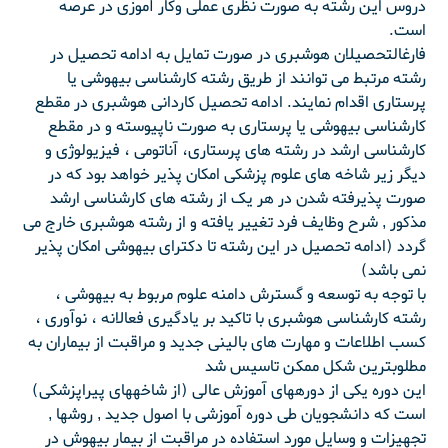
دروس این رشته به صورت نظری عملی وکار آموزی در عرصه
است.
فارغ‏التحصیلان هوشبری در صورت تمایل به ادامه تحصیل در
رشته مرتبط می توانند از طریق رشته کارشناسی بیهوشی یا
پرستاری اقدام نمایند. ادامه تحصیل کاردانی هوشبری در مقطع
کارشناسی بیهوشی یا پرستاری به صورت ناپیوسته و در مقطع
کارشناسی ارشد در رشته های پرستاری، آناتومی ، فیزیولوژی و
دیگر زیر شاخه های علوم پزشکی امکان پذیر خواهد بود که در
صورت پذیرفته شدن در هر یک از رشته های کارشناسی ارشد
مذکور , شرح وظایف فرد تغییر یافته و از رشته هوشبری خارج می
گردد (ادامه تحصیل در این رشته تا دکترای بیهوشی امکان پذیر
نمی باشد)
با توجه به توسعه و گسترش دامنه علوم مربوط به بیهوشی ،
رشته کارشناسی هوشبری با تاکید بر یادگیری فعالانه ، نوآوری ،
کسب اطلاعات و مهارت های بالینی جدید و مراقبت از بیماران به
مطلوبترین شکل ممکن تاسیس شد
این دوره یکی از دوره‏های آموزش عالی (از شاخه‏های پیراپزشکی)
است که دانشجویان طی دوره آموزشی با اصول جدید , روشها ,
تجهیزات و وسایل مورد استفاده در مراقبت از بیمار بیهوش در