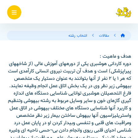
مقالات
انتخاب رشته
هدف و ماهیت :
دوره کاردانی هوشبری یکی از دوره‏های آموزش عالی (از شاخه‏های
پیراپزشکی) است و هدف آن تربیت نیروی انسانی کارآمدی است
که هر ۱ یا ۲ نفر از آنها بتوانند به عنوان دستیار یک متخصص
بیهوشی زیر نظر وی در یک بخش اتاق عمل انجام وظیفه نمایند.
فارغ التحصیلان هوشبری توانایی شناسایی دستگاه های اندازه
گیری گازهای خون و سایر وسایل مربوط به رشته بیهوشی وتنظیم
و کاربرد آنها شناسایی دستگاه های مختلف بیهوشی در اتاق عمل
واستریلیزاسیون آنها بیهوش ساختن بیمار زیر نظر متخصص
ومراقبت های قلبی و تنفسی وبیدار کردن او در پایان عمل درد
شناسی احیای قلبی ریوی وانجام دادن بی¬حسی ناحیه ای وغیره
در موارد کلینیکی پرستاری به روش علمی و مراقبت از بیماران بد