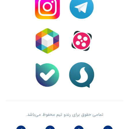
تمامی حقوق برای رندو تیم محفوظ می‌باشد.