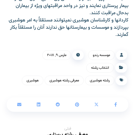
بیمار پرستاری نمایند و نیز در واحد مراقبتهای ویژه از بیماران
بدحال مراقبت کنند.
کاردانها و کارشناسان هوشبری نمی‏توانند مستقلاً به امر هوشبری
بپردازند و موسسات و بیمارستانها حق ندارند آنان را مستقلاً بکار
گمارند.
موسسه رندو
مارس ۹, ۲۰۱۸
انتخاب رشته
رشته هوشبری
معرفی رشته هوشبری
هوشبری
قبلی
معرفی رشته پرستاری