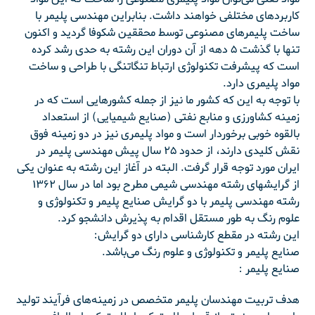
کاربردهای مختلفی خواهند داشت. بنابراین مهندسی پلیمر با
ساخت پلیمرهای مصنوعی توسط محققین شکوفا گردید و اکنون
تنها با گذشت ۵ دهه از آن دوران این رشته به حدی رشد کرده
است که پیشرفت تکنولوژی ارتباط تنگاتنگی با طراحی و ساخت
مواد پلیمری دارد.
با توجه به این که کشور ما نیز از جمله کشورهایی است که در
زمینه کشاورزی و منابع نفتی (صنایع شیمیایی)‌ از استعداد
بالقوه خوبی برخوردار است و مواد پلیمری نیز در دو زمینه فوق
نقش کلیدی دارند، از حدود ۲۵ سال پیش مهندسی پلیمر در
ایران مورد توجه قرار گرفت. البته در آغاز این رشته به عنوان یکی
از گرایشهای رشته مهندسی شیمی مطرح بود اما در سال ۱۳۶۲
رشته مهندسی پلیمر با دو گرایش صنایع پلیمر و تکنولوژی و
علوم رنگ به طور مستقل اقدام به پذیرش دانشجو کرد.
این رشته در مقطع کارشناسی دارای دو گرایش:
صنایع پلیمر و تکنولوژی و علوم رنگ می‌باشد.
صنایع پلیمر :
هدف تربیت مهندسان پلیمر متخصص در زمینه‌های فرآیند تولید