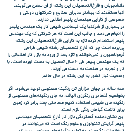
دانشجویان و فارغ‌التحصیلان این رشته از آن سخن می‌گویند.
آنها معتقدند که بیشتر مدیران صنایع و شرکتهای دولتی و
خصوصی از کارآیی مهندسان پلیمر اطلاعی ندارند.
در بسیاری از شرکتها یک لیسانس شیمی کار یک مهندس پلیمر
را انجام می‌دهد و جالب این است که هر شرکتی که یک مهندس
پلیمر استخدام کرده تازه به کارآیی فارغ‌التحصیلان این رشته
پی‌برده است چرا که فارغ‌التحصیلان رشته شیمی طراحی
فرمولاسیون را نمی‌خوانند و تازه بعد از ورود به بازار کار اطلاعاتی را
که یک مهندس پلیمر طی ۴ سال تحصیل به دست آورده است، با
کار و تجربه در صنعت به دست می‌آورند.
وضعیت نیاز کشور به این رشته در حال حاضر
همه ساله در جهان هزاران تن رنگینه مصنوعی تولید می‌شود. اگر
بخواهیم فقط برای رنگرزی الیاف، به جای رنگینه‌های مصنوعی از
رنگینه‌های طبیعی استفاده کنیم مساحتی چند برابر کره زمین
برای کاشت گیاهان رنگی لازم است.
این نشان‌دهنده گستردگی بازار کار فارغ‌التحصیلان مهندسی
پلیمر گرایش تکنولوژی و علوم رنگ است که می‌توانند در
کارخانجات رنگ‌سازی به تولید رنگینه‌های مصنوعی بپردازند.