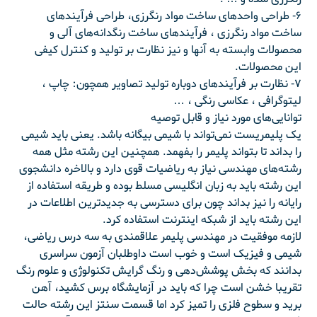
۶- طراحی واحدهای ساخت مواد رنگرزی، طراحی فرآیندهای
ساخت مواد رنگرزی ، فرآیندهای ساخت رنگدانه‌های آلی و
محصولات وابسته به آنها و نیز نظارت بر تولید و کنترل کیفی
این محصولات.
۷- نظارت بر فرآیندهای دوباره تولید تصاویر همچون: چاپ ،
لیتوگرافی ، عکاسی رنگی ، …
توانایی‌های مورد نیاز و قابل توصیه
یک پلیمریست نمی‌تواند با شیمی بیگانه باشد. یعنی باید شیمی
را بداند تا بتواند پلیمر را بفهمد. همچنین این رشته مثل همه
رشته‌های مهندسی نیاز به ریاضیات قوی دارد و بالاخره دانشجوی
این رشته باید به زبان انگلیسی مسلط بوده و طریقه استفاده از
رایانه را نیز بداند چون برای دسترسی به جدیدترین اطلاعات در
این رشته باید از شبکه اینترنت استفاده کرد.
لازمه موفقیت در مهندسی پلیمر علاقمندی به سه درس ریاضی،
شیمی و فیزیک است و خوب است داوطلبان آزمون سراسری
بدانند که بخش پوشش‌دهی و رنگ گرایش تکنولوژی و علوم رنگ
تقریبا خشن است چرا که باید در آزمایشگاه برس کشید، آهن
برید و سطوح فلزی را تمیز کرد اما قسمت سنتز این رشته حالت