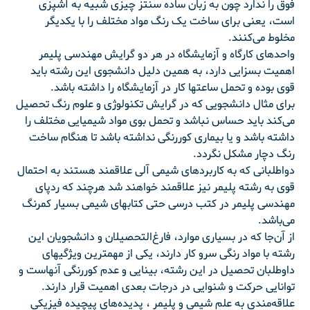
فوق را ندارد چون به زبان ساده سنتز چیزی شبیه به آشپزی
است، یعنی برای ساخت یک رنگ مواد مختلف را با یکدیگر
مخلوط می‌کنند.
واحدهای کارگاه و آزمایشگاه در هر دو گرایش مهندسی پلیمر
اهمیت بسزایی دارد، به همین دلیل دانشجوی این رشته باید
قوی بوده و تحمل ساعتها کار در آزمایشگاه را داشته باشد.
برای مثال دانشجویی که در گرایش تکنولوژی و علوم رنگ تحصیل
می‌کند باید حساس نباشد و تحمل بوی مواد شیمیایی مختلف را
داشته باشد و یا بیماری کوررنگی نداشته باشد تا هنگام ساخت
رنگ دچار مشکل نگردد.
دواطلبانی که به کاربردهای شیمی آلی علاقمند هستند به احتمال
قوی به رشته پلیمر نیز علاقمند خواهند شد هرچند که ردپای
مهندسی پلیمر در کتب درسی حتی کتابهای شیمی بسیار کمرنگ
می‌باشد.
از آن‌جا که در بسیاری موارد، فارغ‌التحصیلان و دانشجویان این
رشته با مواد رنگی سرو کار دارند، یکی از مهمترین ویژگیهای
داوطلبان تحصیل در این رشته، بینایی و عدم کوررنگی آنهاست و
توانایی حرکت و شنوایی در درجات بعدی اهمیت قرار دارند.
علاقه‌مندی به علم شیمی و پلیمر ، پدیده‌های پیچیده فیزیکی