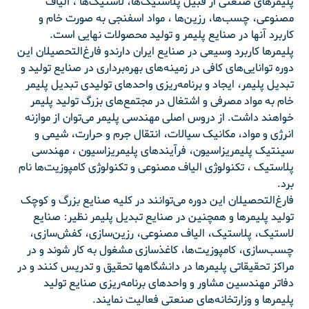
پلیمرهای صنعتی از قبیل پلاستیک‌ها، لاستیک‌ها ، الیاف
مصنوعی، چسب‌ها، رزین‌ها ، مواد اسفنجی به صورت خام و
کاربرد آنها در صنایع پلیمر و تولید محصولات نهایی است.
پلیمرها کاربرد وسیعی در صنایع ایران دارندو فارغ‌التحصیلان این
دوره توانایی‌های کافی در زمینه‌های بهره‌برداری در صنایع تولید و
تبدیل پلیمر، ایجاد و برنامه‌ریزی واحدهای تولیدی تبدیل پلیمر
خام به مواد مصرفی و اشتغال در مجتمع‌های بزرگ تولید پلیمر
خواهند داشت. از دروس اصلی مهندسی پلیمر می‌توان از موازنه
انرژی و مواد، مکانیک سیالات، انتقال جرم و حرارت، شیمی و
سینتیک پلیمریزاسیون، فرآیندهای پلیمریزاسیون ، مهندسی
پلاستیک ، تکنولوژی الیاف مصنوعی و تکنولوژی کامپوزیت‌ها نام
برد.
فارغ‌التحصیلان این دوره می‌توانند در کلیه صنایع بزرگ و کوچک
تولید پلیمرها و همچنین در صنایع تبدیل پلیمر نظیر: صنایع
لاستیک، پلاستیک، الیاف مصنوعی، رزین‌سازی، کفش‌سازی،
چسب‌سازی، کامپوزیت‌ها، کاغذسازی مشغول به کار شوند و در
مراکز تحقیقاتی پلیمرها در دانشگاهها تحقیق و تدریس کنند و در
دفاتر مهندسین مشاور و واحدهای برنامه‌ریزی صنایع تولید
پلیمرها و وزارتخانه‌های صنعتی فعالیت نمایند.