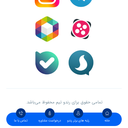
تمامی حقوق برای رندو تیم محفوظ می‌باشد.
خانه
رتبه های برتر رندو
درخواست مشاوره
تماس با ما