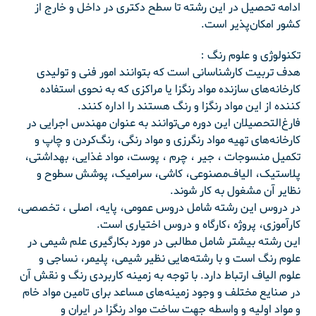
ادامه تحصیل در این رشته تا سطح دکتری در داخل و خارج از
کشور امکان‌پذیر است.
تکنولوژی و علوم رنگ :
هدف تربیت کارشناسانی است که بتوانند امور فنی و تولیدی
کارخانه‌های سازنده مواد رنگزا یا مراکزی که به نحوی استفاده
کننده از این مواد رنگزا و رنگ هستند را اداره کنند.
فارغ‌التحصیلان این دوره می‌توانند به عنوان مهندس اجرایی در
کارخانه‌های تهیه مواد رنگرزی و مواد رنگی، رنگ‌کردن و چاپ و
تکمیل منسوجات ، جیر ، چرم ، پوست، مواد غذایی، بهداشتی،
پلاستیک، الیاف‌مصنوعی، کاشی، سرامیک، پوشش سطوح و
نظایر آن مشغول به کار شوند.
در دروس این رشته شامل دروس عمومی، پایه، اصلی ، تخصصی،
کارآموزی، پروژه ،‌کارگاه و دروس اختیاری است.
این رشته بیشتر شامل مطالبی در مورد بکارگیری علم شیمی در
علوم رنگ است و با رشته‌هایی نظیر شیمی، پلیمر، نساجی و
علوم الیاف ارتباط دارد. با توجه به زمینه کاربردی رنگ و نقش آن
در صنایع مختلف و وجود زمینه‌های مساعد برای تامین مواد خام
و مواد اولیه و واسطه جهت ساخت مواد رنگزا در ایران و