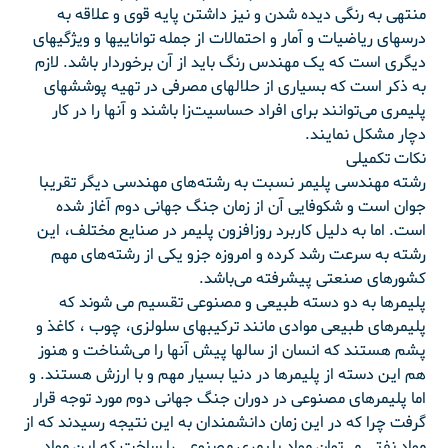
منتهی به رنگی دیده شدن و نیز داشتن پایه قوی و علاقه به
درسهای ریاضیات و آمار و احتمالات از جمله تواناییها و ویژگیهای
دیگری است که یک مهندس رنگ باید از آن برخوردار باشد. لازم
به ذکر است که بسیاری از حلالهای مصرفی در تهیه پوششهای
پلیمری می‌توانند برای افراد حساسیت‌زا باشند و آنها را در کار
دچار مشکل نمایند.
نکات تکمیلی
رشته مهندسی پلیمر نسبت به رشته‌های مهندسی دیگر تقریبا
جوان است و شکوفایی آن از زمان جنگ جهانی دوم آغاز شده
است. اما به دلیل کاربرد روزافزون پلیمر در صنایع مختلف، این
رشته به سرعت رشد کرده و امروزه جزو یکی از رشته‌های مهم
کشورهای صنعتی پیشرفته می‌باشد.
پلیمرها به دو دسته طبیعی و مصنوعی تقسیم می شوند که
پلیمرهای طبیعی موادی مانند ترکیبهای سلولزی، چوب ، کاغذ و
پشم هستند که انسان از سالها پیش آنها را می‌شناخت و هنوز
هم این دسته از پلیمرها در دنیا بسیار مهم و با ارزش هستند. و
اما پلیمرهای مصنوعی در دوران جنگ جهانی دوم مورد توجه قرار
گرفت چرا که در این زمان دانشمندان به این نتیجه رسیدند که از
مواد نفتی می‌توان مواد پلیمری مصنوعی را ساخت که این مواد