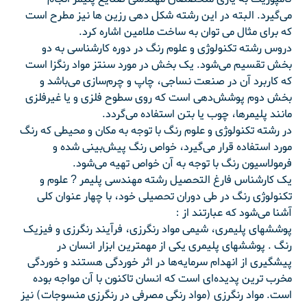
می‌گیرد. البته در این رشته شکل دهی رزین ها نیز مطرح است
که برای مثال می توان به ساخت ملامین اشاره کرد.
دروس رشته تکنولوژی و علوم رنگ در دوره کارشناسی به دو
بخش تقسیم می‌شود. یک بخش در مورد سنتز مواد رنگزا است
که کاربرد آن در صنعت نساجی، چاپ و چرم‌سازی می‌باشد و
بخش دوم پوشش‌دهی است که روی سطوح فلزی و یا غیرفلزی
مانند پلیمرها، چوب یا بتن استفاده می‌گردد.
در رشته تکنولوژی و علوم رنگ با توجه به مکان و محیطی که رنگ
مورد استفاده قرار می‌گیرد، خواص رنگ پیش‌بینی شده و
فرمولاسیون رنگ با توجه به آن خواص تهیه می‌شود.
یک کارشناس فارغ التحصیل رشته مهندسی پلیمر ? علوم و
تکنولوژی رنگ در طی دوران تحصیلی خود، با چهار عنوان کلی
آشنا می‌شود که عبارتند از :
پوششهای پلیمری، شیمی مواد رنگرزی، فرآیند رنگرزی و فیزیک
رنگ . پوششهای پلیمری یکی از مهمترین ابزار انسان در
پیشگیری از انهدام سرمایه‌ها در اثر خوردگی هستند و خوردگی
مخرب ترین پدیده‌ای است که انسان تاکنون با آن مواجه بوده
است. مواد رنگرزی (مواد رنگی مصرفی در رنگرزی منسوجات) نیز