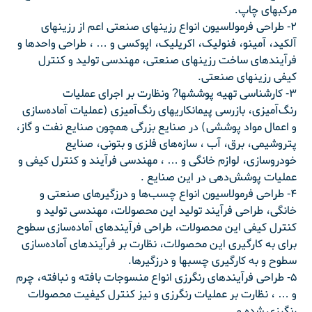
مرکبهای چاپ.
۲- طراحی فرمولاسیون انواع رزینهای صنعتی اعم از رزینهای
آلکید، آمینو، فنولیک، اکریلیک، اپوکسی و … ، طراحی واحدها و
فرآیندهای ساخت رزینهای صنعتی، مهندسی تولید و کنترل
کیفی رزینهای صنعتی.
۳- کارشناسی تهیه پوششها? ونظارت بر اجرای عملیات
رنگ‌آمیزی، بازرسی پیمانکاریهای رنگ‌آمیزی (عملیات آماده‌سازی
و اعمال مواد پوششی) در صنایع بزرگی همچون صنایع نفت و گاز،
پتروشیمی، برق، آب ، سازه‌های فلزی و بتونی، صنایع
خودروسازی، لوازم خانگی و … ، مهندسی فرآیند و کنترل کیفی و
عملیات پوشش‌دهی در این صنایع .
۴- طراحی فرمولاسیون انواع چسب‌ها و درزگیرهای صنعتی و
خانگی، طراحی فرآیند تولید این محصولات، مهندسی تولید و
کنترل کیفی این محصولات، طراحی فرآیندهای آماده‌سازی سطوح
برای به کارگیری این محصولات، نظارت بر فرآیندهای آماده‌سازی
سطوح و به کارگیری چسبها و درزگیرها.
۵- طراحی فرآیندهای رنگرزی انواع منسوجات بافته و نبافته، چرم
و … ، نظارت بر عملیات رنگرزی و نیز کنترل کیفیت محصولات
رنگرزی شده و … .