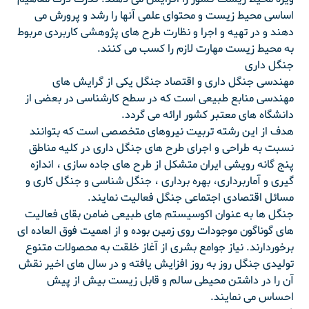
اساسی محیط زیست و محتوای علمی آنها را رشد و پرورش می
دهند و در تهیه و اجرا و نظارت طرح های پژوهشی کاربردی مربوط
به محیط زیست مهارت لازم را کسب می کنند.
جنگل داری
مهندسی جنگل داری و اقتصاد جنگل یکی از گرایش های
مهندسی منابع طبیعی است که در سطح کارشناسی در بعضی از
دانشگاه های معتبر کشور ارائه می گردد.
هدف از این رشته تربیت نیروهای متخصصی است که بتوانند
نسبت به طراحی و اجرای طرح های جنگل داری در کلیه مناطق
پنج گانه رویشی ایران متشکل از طرح های جاده سازی ، اندازه
گیری و آماربرداری، بهره برداری ، جنگل شناسی و جنگل کاری و
مسائل اقتصادی اجتماعی جنگل فعالیت نمایند.
جنگل ها به عنوان اکوسیستم های طبیعی ضامن بقای فعالیت
های گوناگون موجودات روی زمین بوده و از اهمیت فوق العاده ای
برخوردارند. نیاز جوامع بشری از آغاز خلقت به محصولات متنوع
تولیدی جنگل روز به روز افزایش یافته و در سال های اخیر نقش
آن را در داشتن محیطی سالم و قابل زیست بیش از پیش
احساس می نمایند.