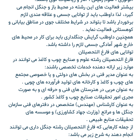
بیشتر فعالیت های این رشته در محیط باز و جنگل انجام می
گیرد، لذا داوطلب باید از توانایی جسمی و علاقه مندی لازم
برخوردار باشد تا بتواند در شرایط مختلف جوی در مناطق بیابانی و
کوهستانی فعالیت نماید .
همچنین داوطلب گرایش جنگلداری باید برای کار در محیط های
خارج شهر آمادگی جسمی لازم را داشته باشد.
توانایی های فارغ التحصیلان
فارغ التحصیلان رشته علوم و صنایع چوب و کاغذ می توانند در
موارد زیر ارائه دهنده خدمات تخصصی باشند:
به عنوان مدیر فنی در بخش های دولتی و یا خصوصی مجتمع
های چوب و کاغذ و کارخانه های تولید فرآورده های چوبی .
به عنوان مربی در هنرستان های فنی و حرفه ای و به صورت
مجری امور تحقیقات صنایع چوب و کاغذ کشور .
به عنوان کارشناس (مهندس) متخصص در دفترهای فنی سازمان
جنگل ها و مراتع (وزارت جهاد کشاورزی) و موسسه های
تحقیقات منابع طبیعی .
از جمله کارهایی که فارغ التحصیلان رشته جنگل داری می توانند
انجام دهند به شرح زیر می باشد: