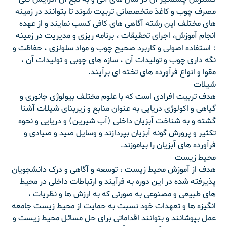
مصرف چوب و کاغذ متخصصانی تربیت شوند تا بتوانند در زمینه
های مختلف این رشته آگاهی های کافی کسب نمایند و از عهده
انجام آموزش، اجرای تحقیقات ، برنامه ریزی و مدیریت در زمینه
: استفاده اصولی و کاربرد صحیح چوب و مواد سلولزی ، حفاظت و
نگه داری چوب و تولیدات آن ، سازه های چوبی و تولیدات آن ،
مقوا و انواع فرآورده های تخته ای برآیند.
شیلات
هدف تربیت افرادی است که با علوم مختلف بیولوژی جانوری و
گیاهی و اکولوژی دریایی به عنوان منابع و زیربنای شیلات آشنا
گشته و به شناخت آبزیان داخلی (آب شیرین) و دریایی و نحوه
تکثیر و پرورش گونه آبزیان بپردازند و وسایل صید و صیادی و
فرآورده های آبزیان را بیاموزند.
محیط زیست
هدف از آموزش محیط زیست ، توسعه و آگاهی و درک دانشجویان
پذیرفته شده در این دوره به فرآیند و ارتباطات داخلی در محیط
های طبیعی و مصنوعی به صورتی که به ارزش ها و نظریات ،
انگیزه ها و تعهدات خود نسبت به حمایت از محیط زیست جامعه
عمل بپوشانند و بتوانند اقداماتی برای حل مسائل محیط زیست و