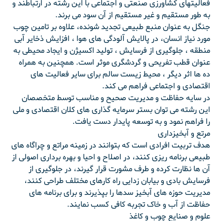
فعالیتهای کشاورزی صنعتی و اجتماعی با این رشته در ارتباطند و
به طور مستقیم و غیر مستقیم از آن سود می برند.
جنگل به عنوان منبع طبیعی تجدید شونده، علاوه بر تامین چوب
مورد نیاز انسان، در پالایش آلودگی های هوا ، افزایش ذخایر آبی
منطقه ، جلوگیری از فرسایش ، تولید اکسیژن و ایجاد محیطی به
عنوان قطب تفریحی و گردشگری موثر است. همچنین به همراه
ده ها اثر دیگر ، محیط زیست سالم برای سایر فعالیت های
اقتصادی و اجتماعی فراهم می کند.
در سایه حفاظت و مدیریت صحیح و مناسب توسط متخصصان
این رشته می توان بستر سرمایه گذاری های کلان اقتصادی و ملی
را فراهم نمود و به توسعه پایدار دست یافت.
مرتع و آبخیزداری
هدف تربیت افرادی است که بتوانند در زمینه مراتع و چراگاه های
طبیعی برنامه ریزی کنند، در اصلاح و احیا و بهره برداری اصولی از
آن ها نظارت کرده و طرف مشورت قرار گیرند، در جلوگیری از
فرسایش بادی و بیابان زدایی راه کارهای مختلف طراحی کنند،
مدیریت حوزه های آبخیز سدها را بپذیرند و برای برنامه های
حفاظت از آب و خاک تجربه کافی کسب نمایند.
علوم و صنایع چوب و کاغذ