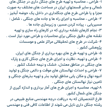
۱- طراحی ، محاسبه و تهیه طرح های جنگل داری در جنگل های
شمالی و سایر قسمتهای ایران در مساحت های مختلف به صورت
مجزا و یا طراحی طرح های جنگلداری در داخل یک حوضه آبخیز .
۲- طراحی ، محاسبه و اجرای راه ها و جاده های جنگلی ، شامل :
مسیریابی ، پیاده کردن مسیر، و زیرسازی جاده ها .
۳- نجام کارهای نقشه برداری که در کارهای راه سازی و تهیه
نقشه های دقیق جنگلی برای محاسبات و طراحی مورد نیاز است .
۴- شرکت در طرح های تحقیقاتی مراکز علمی و موسسات
پژوهشی کشور .
۵- طراحی و تهیه طرح های بهره برداری از جنگل های ایران.
۶- طراحی و تهیه، نظارت و اجرای طرح های جنگل کاری و پارک
های جنگلی در مناطق معتدل، خشک و نیمه خشک کشور .
۷- طراحی و احداث نهالستان های موقت و دائمی جنگل و تولید
انبوه نهال و مکان یابی مناطق تولید بذر و تهیه بذرهای جنگلی و
تامین نیاز نهالستان های جنگلی .
۸-تهیه، محاسبه و اجرای طرح های آمار برداری و اندازه گیری از
جنگل های شمال کشور.
فارغ التحصیلان که به دریافت درجه مهندسی منابع طبیعی در
رشته جنگل داری نایل می شوند از اطلاعات کافی فنی و مهندسی