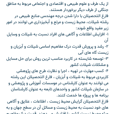
از یک طرف و علوم طبیعی و اقتصادی و اجتماعی مربوط به مناطق
جنگلی از طرف دیگر برخوردار هستند.
فارغ التحصیلان با دارا شدن درجه مهندسی منابع طبیعی در
رشته شیلات، محیط زیست و مرتع و آبخیزداری می توانند در امور
زیر مفید واقع شوند:
۱- افزایش اطلاعات و آگاهی های افراد نسبت به شیلات و وسایل
آن
۲- رشد و پرورش قدرت درک مفاهیم اساسی شیلات و آبزیان و
زیست گاه های آبی
۳- توسعه شایسته در کاربرد مناسب ترین روش برای حل مسایل
و مشکلات شیلات کشور
۴- کسب مهارت در تهیه ، اجرا و نظارت طرح های پژوهشی
کاربردی مربوط به شیلات و آبزیان ، فارغ التحصیلان این رشته
می توانند به عنوان کارشناس در موسسات آموزشی و پژوهشی و
در سازمان شیلات کشور و واحدهای تابعه به عنوان کارشناسان
برنامه ها و پروژه ها خدمت کنند.
فارغ التحصیلان گرایش محیط زیست ، اطلاعات ، علایق و آگاهی
های خود نسبت به محیط زیست و مسائل آن در سطح جهان و به
ویژه محیط زیست کشور را افزایش می دهند. قدرت درک مفاهیم