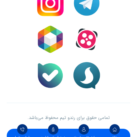
تمامی حقوق برای رندو تیم محفوظ می‌باشد.