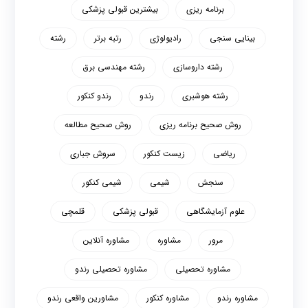
برنامه ریزی
بیشترین قبولی پزشکی
بینایی سنجی
رادیولوژی
رتبه برتر
رشته
رشته داروسازی
رشته مهندسی برق
رشته هوشبری
رندو
رندو کنکور
روش صحیح برنامه ریزی
روش صحیح مطالعه
ریاضی
زیست کنکور
سروش جباری
سنجش
شیمی
شیمی کنکور
علوم آزمایشگاهی
قبولی پزشکی
قلمچی
مرور
مشاوره
مشاوره آنلاین
مشاوره تحصیلی
مشاوره تحصیلی رندو
مشاوره رندو
مشاوره کنکور
مشاورین واقعی رندو