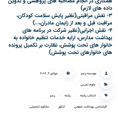
همکاری در انجام مصاحبه های پژوهشی و تدوین
داده های لازم)
۳- نقش مراقبتی(نظیر پایش سلامت کودکان،
مراقبت قبل و بعد از زایمان مادران،…)
۴- نقش اجرایی(نظیر شرکت در برنامه های
بهداشت مدارس، ارایه خدمات تنظیم خانواده به
خانوار های تحت پوشش، نظارت بر تکمیل پرونده
های خانوارهای تحت پوشش)
موسسه رندو
جولای ۹, ۲۰۱۸
علوم تجربی
انتخاب رشته
رشته
رندو
کارشناسی بهداشت عمومی
کنکور
مشاوره تحصیلی