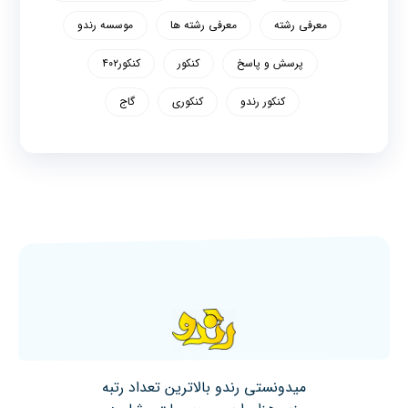
معرفی رشته
معرفی رشته ها
موسسه رندو
پرسش و پاسخ
کنکور
کنکور۴۰۲
کنکور رندو
کنکوری
گاج
میدونستی رندو بالاترین تعداد رتبه