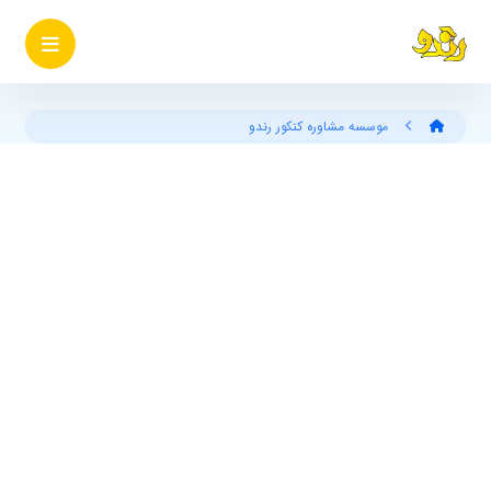
موسسه مشاوره کنکور رندو