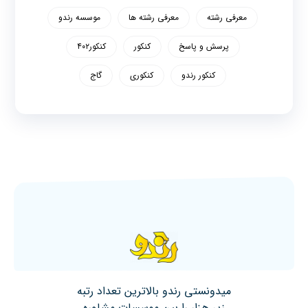
معرفی رشته
معرفی رشته ها
موسسه رندو
پرسش و پاسخ
کنکور
کنکور۴۰۲
کنکور رندو
کنکوری
گاج
میدونستی رندو بالاترین تعداد رتبه
زیر هزار را بین موسسات مشاوره