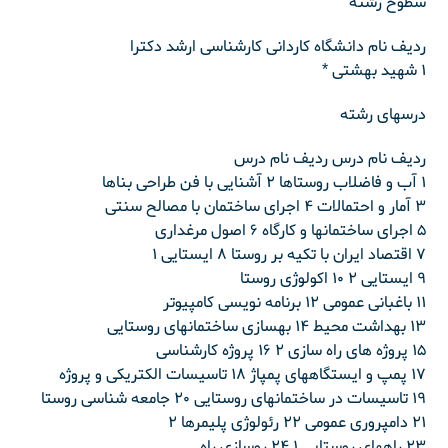
سطوح رشته
ردیف نام دانشگاه کاردانی کارشناسی ارشد دکترا
۱ شهید بهشتی *
درسهای رشته
ردیف نام درس ردیف نام درس
۱ آب و فاضلاب روستاها ۲ آشنایی با فن طراحی بناها
۳ آمار و احتمالات ۴ اجرای ساختمان با مصالح سنتی
۵ اجرای ساختمانها و کارگاه ۶ اصول مرغداری
۷ اقتصاد ایران با تکیه بر روستا ۸ ایستایی ۱
۹ ایستایی ۲ ۱۰ اکولوژی روستا
۱۱ باغبانی عمومی ۱۲ برنامه نویسی کامپیوتر
۱۳ بهداشت محیط ۱۴ بهسازی ساختمانهای روستایی
۱۵ پروژه های راه سازی ۲ ۱۶ پروژه کارشناسی
۱۷ پمپ و ایستگاههای پمپاژ ۱۸ تاسیسات الکتریکی و پروژه
۱۹ تاسیسات در ساختمانهای روستایی ۲۰ جامعه شناسی روستا
۲۱ دامپروری عمومی ۲۲ رئولوژی پلیمرها ۲
۲۳ راههای روستایی ۱ ۲۴ روسازی راه