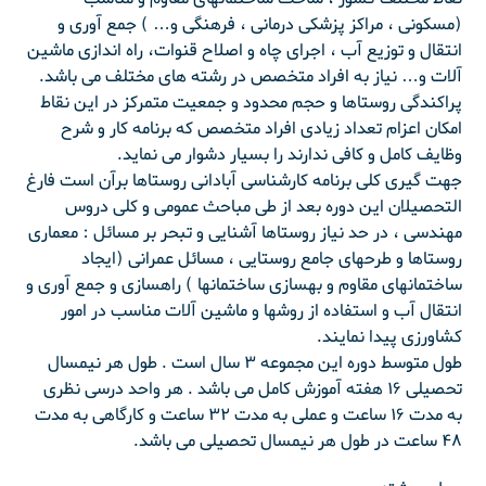
(مسکونی ، مراکز پزشکی درمانی ، فرهنگی و… ) جمع آوری و
انتقال و توزیع آب ، اجرای چاه و اصلاح قنوات، راه اندازی ماشین
آلات و… نیاز به افراد متخصص در رشته های مختلف می باشد.
پراکندگی روستاها و حجم محدود و جمعیت متمرکز در این نقاط
امکان اعزام تعداد زیادی افراد متخصص که برنامه کار و شرح
وظایف کامل و کافی ندارند را بسیار دشوار می نماید.
جهت گیری کلی برنامه کارشناسی آبادانی روستاها برآن است فارغ
التحصیلان این دوره بعد از طی مباحث عمومی و کلی دروس
مهندسی ، در حد نیاز روستاها آشنایی و تبحر بر مسائل : معماری
روستاها و طرحهای جامع روستایی ، مسائل عمرانی (ایجاد
ساختمانهای مقاوم و بهسازی ساختمانها ) راهسازی و جمع آوری و
انتقال آب و استفاده از روشها و ماشین آلات مناسب در امور
کشاورزی پیدا نمایند.
طول متوسط دوره این مجموعه ۳ سال است . طول هر نیمسال
تحصیلی ۱۶ هفته آموزش کامل می باشد . هر واحد درسی نظری
به مدت ۱۶ ساعت و عملی به مدت ۳۲ ساعت و کارگاهی به مدت
۴۸ ساعت در طول هر نیمسال تحصیلی می باشد.