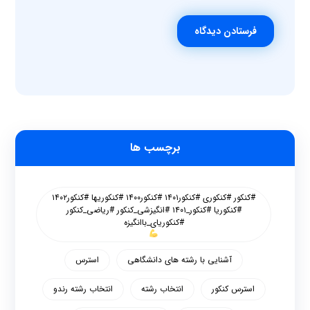
فرستادن دیدگاه
برچسب ها
#کنکور #کنکوری #کنکور۱۴۰۱ #کنکور۱۴۰۰ #کنکوریها #کنکور۱۴۰۲
#کنکوریا #کنکور_۱۴۰۱ #انگیزشی_کنکور #ریاضی_کنکور
#کنکوریای_باانگیزه
آشنایی با رشته های دانشگاهی
استرس
استرس کنکور
انتخاب رشته
انتخاب رشته رندو