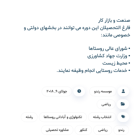
صنعت و بازار کار
فارغ التحصیلان این دوره می توانند در بخشهای دولتی و
خصوصی مانند:
• شورای عالی روستاها
• وزارت جهاد کشاورزی
• محیط زیست
• خدمات روستایی انجام وظیفه نمایند.
موسسه رندو
جولای ۹, ۲۰۱۸
ریاضی
انتخاب رشته
تکنولوژی و آبادانی روستاها
رشته
رندو
ریاضی
کنکور
مشاوره تحصیلی