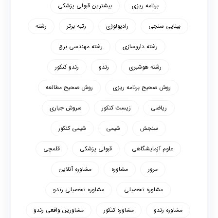
برنامه ریزی
بیشترین قبولی پزشکی
بینایی سنجی
رادیولوژی
رتبه برتر
رشته
رشته داروسازی
رشته مهندسی برق
رشته هوشبری
رندو
رندو کنکور
روش صحیح برنامه ریزی
روش صحیح مطالعه
ریاضی
زیست کنکور
سروش جباری
سنجش
شیمی
شیمی کنکور
علوم آزمایشگاهی
قبولی پزشکی
قلمچی
مرور
مشاوره
مشاوره آنلاین
مشاوره تحصیلی
مشاوره تحصیلی رندو
مشاوره رندو
مشاوره کنکور
مشاورین واقعی رندو