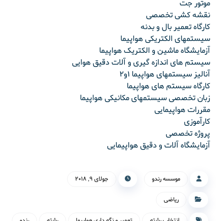
موتور جت
نقشه کشی تخصصی
کارگاه تعمیر بال و بدنه
سیستمهای الکتریکی هواپیما
آزمایشگاه ماشین و الکتریک هواپیما
سیستم های اندازه گیری و آلات دقیق هوایی
آنالیز سیستمهای هواپیما ۱و۲
کارگاه سیستم های هواپیما
زبان تخصصی سیستمهای مکانیکی هواپیما
مقررات هواپیمایی
کارآموزی
پروژه تخصصی
آزمایشگاه آلات و دقیق هواپیمایی
موسسه رندو
جولای ۹, ۲۰۱۸
ریاضی
انتخاب رشته
تعمیر و نگه داری هواپیما
رشته
رندو