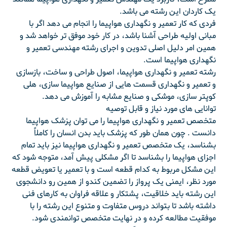
یک کاردان این رشته می باشد.
فردی که کار تعمیر و نگهداری هواپیما را انجام می دهد اگر با
مبانی اولیه طراحی آشنا باشد، در کار خود موفق تر خواهد شد و
همین امر دلیل اصلی تدوین و اجرای رشته مهندسی تعمیر و
نگهداری هواپیما است.
رشته تعمیر و نگهداری هواپیما، اصول طراحی و ساخت، بازسازی
و تعمیر و نگهداری قسمت هایی از صنایع هواپیما سازی، هلی
کوپتر سازی، موشکی و صنایع مشابه را آموزش می دهد.
توانایی های مورد نیاز و قابل توصیه
متخصص تعمیر و نگهداری هواپیما را می توان پزشک هواپیما
دانست . چون همان طور که پزشک باید بدن انسان را کاملاً
بشناسد، یک متخصص تعمیر و نگهداری هواپیما نیز باید تمام
اجزای هواپیما را بشناسد تا اگر مشکلی پیش آمد، متوجه شود که
این مشکل مربوط به کدام قطعه است و با تعمیر یا تعویض قطعه
مورد نظر، ایمنی یک پرواز را تضمین کندو از همین رو دانشجوی
این رشته باید خلاقیت، پشتکار و علاقه فراوان به کارهای فنی
داشته باشد تا بتواند دروس متفاوت و متنوع این رشته را با
موفقیت مطالعه کرده و در نهایت متخصص توانمندی شود.