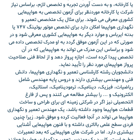
یا کارخانه، و به دست آوردن تجربه و تخصص لازم، براساس نیاز
شرکت یا کارخانه موردنظر برای آزمون تخصصی به هواپیمایی
کشوری معرفی می شوند. برای مثال یک متخصص تعمیر و
نگهداری هواپیما امکان دارد برای تخصص موتور بوئینگ ۷۴۷ یا
بدنه ایرباس و موارد دیگر به هواپیمایی کشوری معرفی شود و در
صورتی که در این آزمون موفق گردد به او مدرک تخصصی داده می
شود و براساس این مدرک می تواند به هواپیمایی که در آن
تخصص پیدا کرده است، اجازه پرواز دهد و از لحاظ فنی صلاحیت
پرواز هواپیمای مورد نظر را تأیید نماید.
دانشجویان رشته کارشناسی تعمیر و نگهداری هواپیما، دانش
فنی و مهندسی بیشتری دارند و دروس پایه مهندسی شامل
ریاضیات، فیزیک، دینامیک، ترمودینامیک، استاتیک،
الکترونیک و … را بیشتر مطالعه می کنند و پس از فارغ
التحصیلی نیز اگر در شرکتی زمینه ای برای طراحی و ساخت
قطعات هواپیما وجود داشته باشد، یک مهندس تعمیر و نگهداری
هواپیما می تواند در آنجا فعالیت کرده و موفق شود. زیرا چنین
فردی سطح علمی بالاتری داشته و با فنون هواپیمایی آشنایی
بیشتری دارد. اما در شرکت های هواپیمایی که بعد تعمیرات
مطرح است، کاربرد یک مهندس تعمیر و نگهداری هواپیما همانند