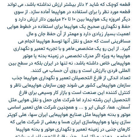
قطعه کوچک که شاید ۲ دلار بیشتر ارزش نداشته باشد، می تواند
قطعه مورد نظر را برای استفاده در هواپیما آماده سازد. از سوی
دیگر امروزه یک هواپیما بین ۱۰ تا ۲۰ میلیون دلار ارزش دارد و
حفظ و نگهداری صحیح یک هواپیما برای استفاده در خطوط هوایی
اهمیت بسیار زیادی دارد و مهمتر از آن حفظ جان و مال
مسافرینی است که حمل و نقل آنها توسط هواپیما انجام می
گیرد. از این رو یک متخصص ماهر و با تجربه تعمیر و نگهداری
هواپیما به ویژه اگر مدرک تخصصی در زمینه بدنه یا موتور
هواپیمایی خاص داشته باشد، نه تنها در ایران بلکه در سطح بین
المللی فردی باارزش است و روی آن حساب می کنند.
تعداد اندکی از فارغ التحصیلان تعمیر و نگهداری هواپیما جذب
سازمان هواپیمایی کشور می شوند چون سازمان هواپیمایی ناظر و
کنترل کننده این صنعت است و بازار کار وسیعی برای فارغ
التحصیل این رشته ندارد اما شرکت های حمل و نقل هوایی مثل
آسمان، هما، کیش ایر و … و همچنین شرکت های تعمیر اساسی
موتور و بدنه هواپیما مثل صنایع هواپیمایی ایران سها، هلی کوپتر
سازی پنها و هواپیماسازی ایران هسا و بعضی از شرکت هایی که
کارهای جنبی در زمینه تعمیر و نگهداری موتور و بدنه هواپیما
انجام می دهند، مراکز اصلی جذب فارغ التحصیلان این رشته