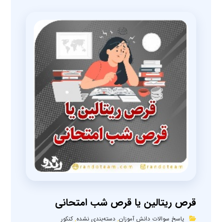
قرص ریتالین یا قرص شب امتحانی
پاسخ سوالات دانش آموزان
,
دسته‌بندی نشده
,
کنکور