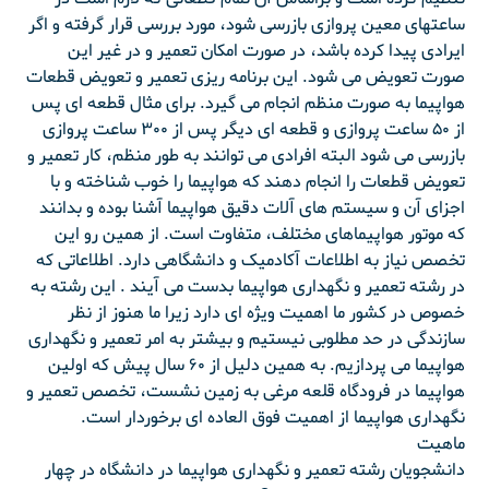
ساعتهای معین پروازی بازرسی شود، مورد بررسی قرار گرفته و اگر
ایرادی پیدا کرده باشد، در صورت امکان تعمیر و در غیر این
صورت تعویض می شود. این برنامه ریزی تعمیر و تعویض قطعات
هواپیما به صورت منظم انجام می گیرد. برای مثال قطعه ای پس
از ۵۰ ساعت پروازی و قطعه ای دیگر پس از ۳۰۰ ساعت پروازی
بازرسی می شود البته افرادی می توانند به طور منظم، کار تعمیر و
تعویض قطعات را انجام دهند که هواپیما را خوب شناخته و با
اجزای آن و سیستم های آلات دقیق هواپیما آشنا بوده و بدانند
که موتور هواپیماهای مختلف، متفاوت است. از همین رو این
تخصص نیاز به اطلاعات آکادمیک و دانشگاهی دارد. اطلاعاتی که
در رشته تعمیر و نگهداری هواپیما بدست می آیند . این رشته به
خصوص در کشور ما اهمیت ویژه ای دارد زیرا ما هنوز از نظر
سازندگی در حد مطلوبی نیستیم و بیشتر به امر تعمیر و نگهداری
هواپیما می پردازیم. به همین دلیل از ۶۰ سال پیش که اولین
هواپیما در فرودگاه قلعه مرغی به زمین نشست، تخصص تعمیر و
نگهداری هواپیما از اهمیت فوق العاده ای برخوردار است.
ماهیت
دانشجویان رشته تعمیر و نگهداری هواپیما در دانشگاه در چهار