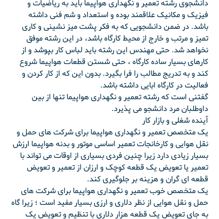
دانشجوی رشته تعمیر و نگهداری هواپیما باید به ریاضیات و
فیزیک و مکانیک علاقمند بوده و استعداد و شم فنی داشته
باشد. در ضمن دانشجویی که به فکر پشت میز نشینی و کاری
تمیز و مرتب و خارج از محیط کارگاه باشد، در این رشته موفق
نخواهد شد. حتی مهندس این رشته باید لباس کار بپوشد و از
کارهای بسیار ساده کارگاه ، حتی شستن قطعات هواپیما شروع
کند و به تدریج مطالب را فرا بگیرد. بدون این که از کار کردن و
فعالیت در کارگاه ابایی داشته باشد.
گفتنی است که رشته تعمیر و نگهداری هواپیما تنها از بین
داوطلبان مرد دانشجو می پذیرد.
آینده شغلی و بازار کار
یک متخصص تعمیر و نگهداری هواپیما برای شرکت های حمل و
نقل هوایی و کارخانجات تعمیر اساسی موتور و بدنه هواپیما ارزش
بسیار زیادی دارد زیرا چنین فردی بسیاری از اوقات می تواند با
تعمیر یا تعویض یک قطعه کوچک و ارزان از تعمیر و تعویض
قطعه ای گران و هزینه بر جلوگیری کند.
یک متخصص خوب تعمیر و نگهداری هواپیما برای شرکت های
حمل و نقل هوایی از نظر دلاری و ارزی بسیار مفید است ؛ زیرا گاه
به جای تعویض یک قطعه هزار دلاری با تنظیم و تعویض یک