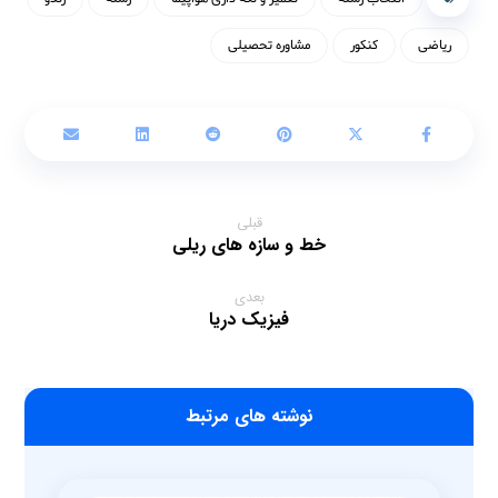
ریاضی
کنکور
مشاوره تحصیلی
قبلی
خط و سازه های ریلی
بعدی
فیزیک دریا
‫نوشته های مرتبط