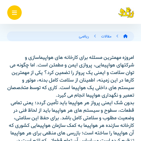
مقالات
ریاضی
امروزه مهمترین مسئله برای کارخانه های هواپیماسازی و
شرکتهای هواپیمایی، پروازی ایمن و مطمئن است. اما چگونه می
توان سلامت و ایمنی یک پرواز را تضمین کرد؟ یکی از مهمترین
کارها در این زمینه، اطمینان از سلامت کامل بدنه، موتور و
سیستم های داخلی یک هواپیما است. کاری که توسط متخصصان
تعمیر و نگهداری هواپیما انجام می گیرد.
بدون شک ایمنی پرواز هر هواپیما باید تأمین گردد؛ یعنی تمامی
قطعات، سطوح و سیستم های هر هواپیما باید از لحاظ فنی در
وضعیت مطلوب و سلامتی کامل باشد. برای حفظ این سلامتی،
کارخانه سازنده هر هواپیما به کمک سازمان هواپیمایی کشوری که
آن هواپیما را ساخته است؛ بازرسی های منظمی برای هر هواپیما
تنظیم کرده است و براساس آن تمام قطعاتی که لازم است در