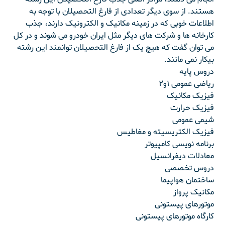
هستند. از سوی دیگر تعدادی از فارغ التحصیلان با توجه به
اطلاعات خوبی که در زمینه مکانیک و الکترونیک دارند، جذب
کارخانه ها و شرکت های دیگر مثل ایران خودرو می شوند و در کل
می توان گفت که هیچ یک از فارغ التحصیلان توانمند این رشته
بیکار نمی مانند.
دروس پایه
ریاضی عمومی ۱و۲
فیزیک مکانیک
فیزیک حرارت
شیمی عمومی
فیزیک الکتریسیته و مغاطیس
برنامه نویسی کامپیوتر
معادلات دیفرانسیل
دروس تخصصی
ساختمان هواپیما
مکانیک پرواز
موتورهای پیستونی
کارگاه موتورهای پیستونی