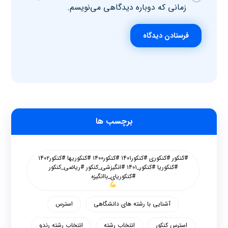
زمانی که دوباره دیدگاهی می‌نویسم.
فرستادن دیدگاه
برچسب ها
#کنکور #کنکوری #کنکور۱۴۰۱ #کنکور۱۴۰۰ #کنکوریها #کنکور۱۴۰۲
#کنکوریا #کنکور_۱۴۰۱ #انگیزشی_کنکور #ریاضی_کنکور
#کنکوریای_باانگیزه
آشنایی با رشته های دانشگاهی
استرس
استرس کنکور
انتخاب رشته
انتخاب رشته رندو