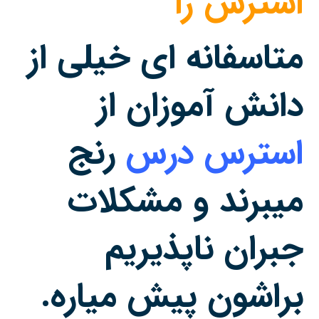
استرس زا
متاسفانه ای خیلی از
دانش آموزان از
استرس درس
رنج
میبرند و مشکلات
جبران ناپذیریم
براشون پیش میاره.