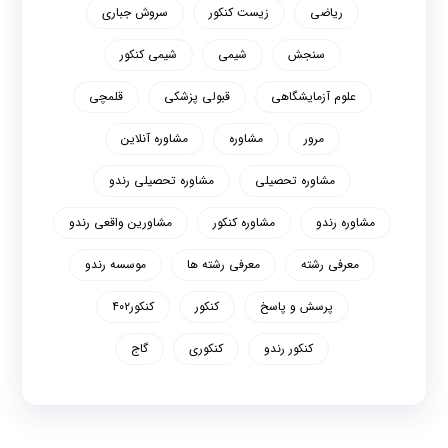
ریاضی
زیست کنکور
سروش جباری
سنجش
شیمی
شیمی کنکور
علوم آزمایشگاهی
قبولی پزشکی
قلمچی
مرور
مشاوره
مشاوره آنلاین
مشاوره تحصیلی
مشاوره تحصیلی رندو
مشاوره رندو
مشاوره کنکور
مشاورین واقعی رندو
معرفی رشته
معرفی رشته ها
موسسه رندو
پرسش و پاسخ
کنکور
کنکور۴۰۲
کنکور رندو
کنکوری
گاج