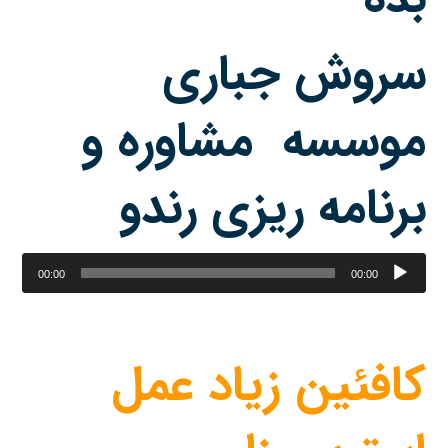
سروش جباری
موسسه مشاوره و
برنامه ریزی رندو
پخش‌کننده
00:00
00:00
صوت
کافئین زیاد عمل