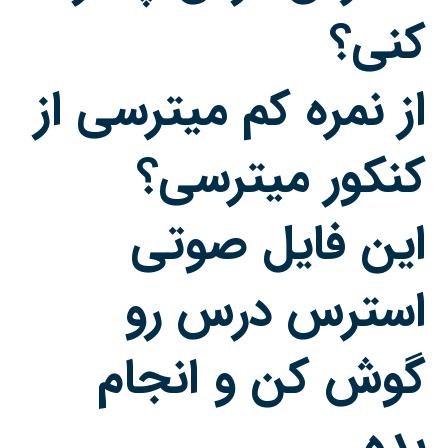
کنی؟
از نمره کم میترسی از
کنکور میترسی؟
این فایل صوتی
استرس درس رو
گوش کن و انجام
بده