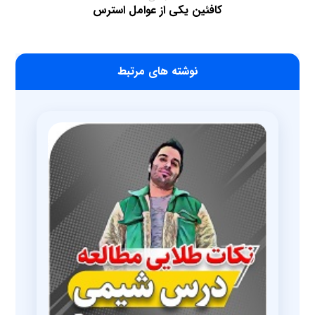
کافئین یکی از عوامل استرس
‫نوشته های مرتبط