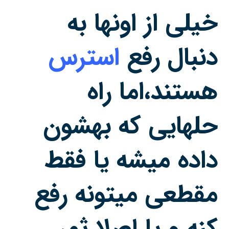
خیلی از اونها به
دنبال رفع
استرس
هستند،اما راه
حلهایی که بهشون
داده میشه یا فقط
مقطعی میتونه رفع