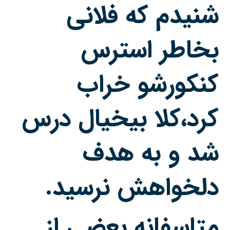
شنیدم که فلانی
بخاطر
استرس
کنکورشو خراب
کرد،کلا بیخیال درس
شد و به هدف
دلخواهش نرسید.
متاسفانه بعضی از