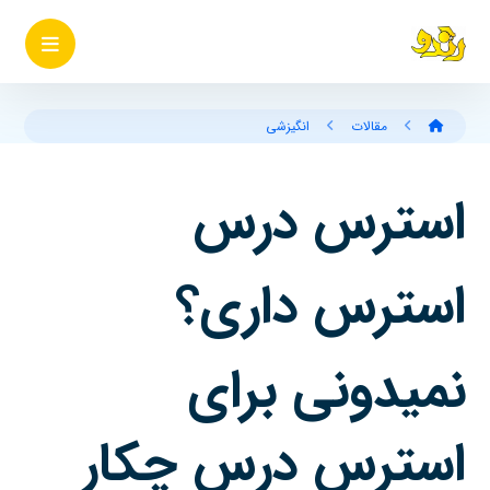
مقالات
انگیزشی
استرس درس
استرس داری؟
نمیدونی برای
استرس درس چکار